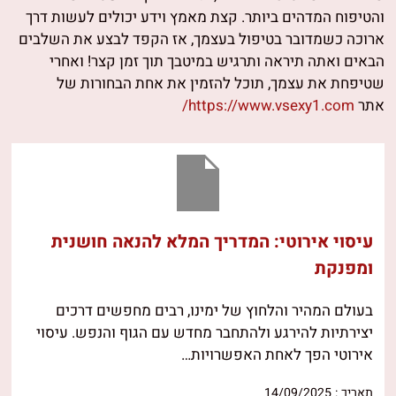
והטיפוח המדהים ביותר. קצת מאמץ וידע יכולים לעשות דרך
ארוכה כשמדובר בטיפול בעצמך, אז הקפד לבצע את השלבים
הבאים ואתה תיראה ותרגיש במיטבך תוך זמן קצר! ואחרי
שטיפחת את עצמך, תוכל להזמין את אחת הבחורות של
אתר
https://www.vsexy1.com/
עיסוי אירוטי: המדריך המלא להנאה חושנית
ומפנקת
בעולם המהיר והלחוץ של ימינו, רבים מחפשים דרכים
יצירתיות להירגע ולהתחבר מחדש עם הגוף והנפש. עיסוי
אירוטי הפך לאחת האפשרויות…
תאריך : 14/09/2025