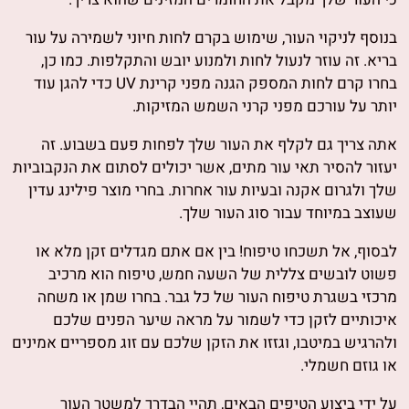
בנוסף לניקוי העור, שימוש בקרם לחות חיוני לשמירה על עור
בריא. זה עוזר לנעול לחות ולמנוע יובש והתקלפות. כמו כן,
בחרו קרם לחות המספק הגנה מפני קרינת UV כדי להגן עוד
יותר על עורכם מפני קרני השמש המזיקות.
אתה צריך גם לקלף את העור שלך לפחות פעם בשבוע. זה
יעזור להסיר תאי עור מתים, אשר יכולים לסתום את הנקבוביות
שלך ולגרום אקנה ובעיות עור אחרות. בחרי מוצר פילינג עדין
שעוצב במיוחד עבור סוג העור שלך.
לבסוף, אל תשכחו טיפוח! בין אם אתם מגדלים זקן מלא או
פשוט לובשים צללית של השעה חמש, טיפוח הוא מרכיב
מרכזי בשגרת טיפוח העור של כל גבר. בחרו שמן או משחה
איכותיים לזקן כדי לשמור על מראה שיער הפנים שלכם
ולהרגיש במיטבו, וגזזו את הזקן שלכם עם זוג מספריים אמינים
או גוזם חשמלי.
על ידי ביצוע הטיפים הבאים, תהיי הבדרך למשטר העור