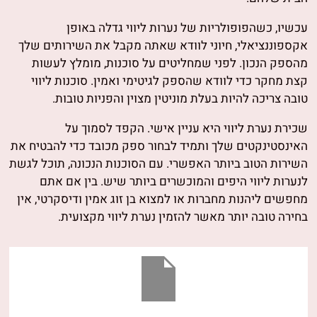
עכשיו, כשהפופולריות של נערות ליווי גדלה באופן
אקספוננציאלי, חיוני לוודא שאתה מקבל את השירותים שלך
מהספק הנכון. לפני שמחליטים על סוכנות, מומלץ לעשות
קצת מחקר כדי לוודא שהספק לגיטימי ואמין. סוכנות ליווי
טובה צריכה להיות בעלת מוניטין מצוין והפניות טובות.
שכירת נערת ליווי היא עניין אישי. הקפד לסמוך על
האינסטינקטים שלך ותמיד לבחור ספק מכובד כדי להבטיח את
השירות הטוב ביותר האפשרי. עם הסוכנות הנכונה, תוכל לגשת
לנערות ליווי היפים והמוכשרים ביותר שיש. בין אם אתם
מחפשים ליהנות מחברות או למצוא בן זוג אמין ודיסקרטי, אין
בחירה טובה יותר מאשר להזמין נערת ליווי מקצועית.