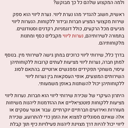
ולמה המקצוע שלהם כל כך מבוקש?
ראשית, חשוב להגדיר מהו נערת ליווי. נערת ליווי הוא ספק
שירות מקצועי המציע חברות ובידור ללקוחות. הנערות ליווי
מגיעים מכל הרקעים, כולל דוגמניות, רקדנים וסטודנטים.
בתמורה לשירותיהם,
נערות ליווי
מקבלים כסף ומתנות
מלקוחותיהם.
בדרך כלל, שירותי ליווי כרוכים במתן גישה לשירותי מין. בנוסף
למתן חברה, נערות ליווי מציעות לעתים קרובות ללקוחותיהן
עיסוי, משחקי תפקידים ומפגשים ארוטיים. בהתאם לסוג
השירותים המוצעים, אופי העסקאות בין נערות ליווי
ללקוחותיהן יכול להשתנות באופן משמעותי.
היתרון העיקרי של שכירת שירותי ליווי הוא חברות. נערות ליווי
מציעות ללקוחות פוטנציאליים את ההזדמנות ליהנות משיחות
מעוררות ואירועים חברתיים יוקרתיים. עבור אנשי עסקים או
אלה שאינם מסוגלים למצוא את הזמן כדי להתרועע, שכירת
ליווי יכול להיות דרך מצוינת ליהנות פעילויות כיף תוך קבלת