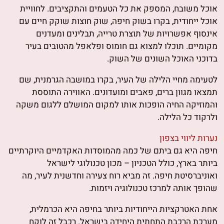
אוכל משובח, המספק את כל הטעמים והתקציבים. לחוויית
אוכל ייחודית, בקרו בשוק חיפה, שוק חוצות שוקק חיים עם
אינסוף אפשרויות של תוצרת טרייה, תבלינים ומעדנים
מקומיים. תוכלו למצוא גם חומוס ופלאפל מהטובים בעיר
בדוכני האוכל השונים של השוק.
לטעימה מחיי הלילה של העיר, בקרו במושבה הגרמנית, שם
תמצאו מגוון ברים, פאבים ומועדונים. האווירה התוססת
והמוזיקה החיה הופכות אותו למקום המושלם ללגום משקה
ולרקוד כל הלילה.
נערות ליווי בצפון
חיפה היא גם ביתם של כמה מהמוסדות האקדמיים היוקרתיים
ביותר בארץ, כולל הטכניון – מכון טכנולוגי לישראל
ואוניברסיטת חיפה. זה מביא רוח צעירה וחדשנית לעיר, מה
שהופך אותה למרכז טכנולוגיה ויזמות.
אחת האטרקציות הייחודיות ביותר בחיפה היא הכרמלית,
מערכת הרכבת התחתית היחידה בישראל. רכבל זה לוקח