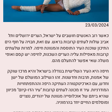
23/03/2024
כאשר רוב האנשים חושבים על ישראל, הערים ירושלים ותל
אביב עולות לעתים קרובות בראש. עם זאת, חבויה על חוף הים
התיכון שוכנת העיר התוססת והמגוונת חיפה. למרות שלעתים
קרובות מאפילות עליה הערים השכנות, לחיפה יש קסם ואופי
משלה שאי אפשר להתעלם מהם.
חיפה היא העיר השלישית בגודלה בישראל והיא מרכז שוקק
של אמנות, תרבות וחדשנות. זהו השילוב המושלם של ישן
וחדש, עם הארכיטקטורה העתיקה היפה וההתפתחויות
המודרניות. עיר זו מכונה לעתים קרובות "עיר הדו-קיום" מכיוון
שהיא ביתם של אוכלוסייה מגוונת של יהודים, נוצרים
ומוסלמים החיים יחד בהרמוניה.