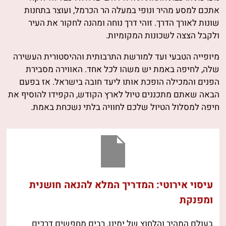
אתכם למסע מהיר ונופי במעלה הר הכרמל, ועוצר בתחנות
שונות לאורך הדרך. זוהי דרך נוחה ומהנה לחקור את העיר
ולקבל הצצה לשכונות המקומיות.
מיופייה הטבעי ועד למורשת התרבותית וההיסטורית העשירה
שלה, לחיפה באמת יש משהו לכל אחד. האווירה מסבירת
הפנים והמכילה הופכת אותו ליעד חובה בישראל. אז בפעם
הבאה שאתם מתכננים טיול לארץ הקודש, הקפידו להוסיף את
חיפה למסלול הטיול שלכם לחוויה בלתי נשכחת באמת.
עיסוי אירוטי: המדריך המלא להנאה חושנית
ומפנקת
בעולם המהיר והלחוץ של ימינו, רבים מחפשים דרכים