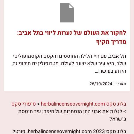
לחקור את העולם של נערות ליווי בתל אביב:
מדריך מקיף
תל אביב, עם חיי הלילה התוססים והקסם הקוסמופוליטי
שלה, היא עיר שלא ישנה לעולם. מטרופולין ים תיכוני זה,
הידוע בעושרו…
תאריך : 26/10/2024
בלוג סקס herbalincenseovernight.com
>
סיפורי סקס
>
לגלות את אבני החן הנסתרות של חיפה: עיר תוססת
בישראל
בלוג סקס herbalincenseovernight.com 2023. פורטל